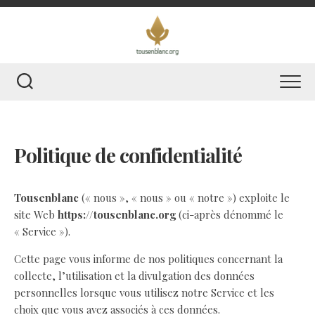
Skip
to
content
Politique de confidentialité
Tousenblanc
(« nous », « nous » ou « notre ») exploite le
site Web
https://tousenblanc.org
(ci-après dénommé le
« Service »).
Cette page vous informe de nos politiques concernant la
collecte, l’utilisation et la divulgation des données
personnelles lorsque vous utilisez notre Service et les
choix que vous avez associés à ces données.