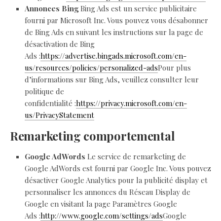
Annonces Bing
Bing Ads est un service publicitaire
fourni par Microsoft Inc. Vous pouvez vous désabonner
de Bing Ads en suivant les instructions sur la page de
désactivation de Bing
Ads :
https://advertise.bingads.microsoft.com/en-
us/resources/policies/personalized-ads
Pour plus
d’informations sur Bing Ads, veuillez consulter leur
politique de
confidentialité :
https://privacy.microsoft.com/en-
us/PrivacyStatement
Remarketing comportemental
Google AdWords
Le service de remarketing de
Google AdWords est fourni par Google Inc. Vous pouvez
désactiver Google Analytics pour la publicité display et
personnaliser les annonces du Réseau Display de
Google en visitant la page Paramètres Google
Ads :
http://www.google.com/settings/ads
Google